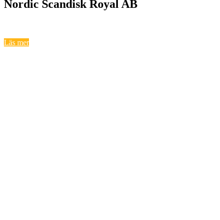
Nordic Scandisk Royal AB
Läs mer